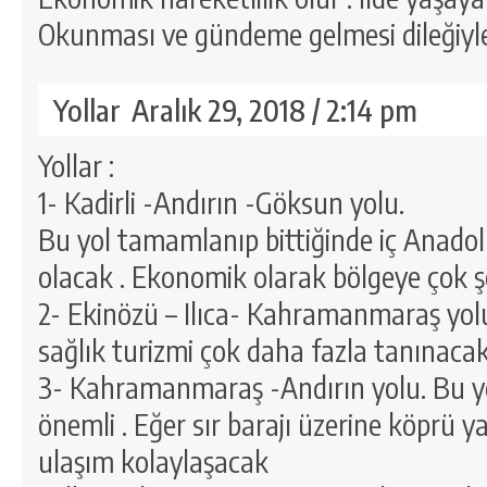
Okunması ve gündeme gelmesi dileğiyl
Yollar
Aralık 29, 2018 / 2:14 pm
Yollar :
1- Kadirli -Andırın -Göksun yolu.
Bu yol tamamlanıp bittiğinde iç Anado
olacak . Ekonomik olarak bölgeye çok ş
2- Ekinözü – Ilıca- Kahramanmaraş yol
sağlık turizmi çok daha fazla tanınacak
3- Kahramanmaraş -Andırın yolu. Bu yol
önemli . Eğer sır barajı üzerine köprü ya
ulaşım kolaylaşacak