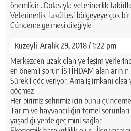
önemlidir . Dolasıyla veterinerlik fakült
Veterinerlik fakültesi bölgeyeye çok bir
Gündeme gelmesi dileğiyle
Kuzeyli
Aralık 29, 2018 / 1:22 pm
Merkezden uzak olan yerleşim yerlerinde 
en önemli sorun İSTİHDAM alanlarının 
Sürekli göç veriyor. Ama iş imkanı olsa 
göçmez
Her birimiz şehrimiz için bunu gündeme 
Tarım ve hayvancılığın temel sorunları
yaşadığı yerde geçimini sağlar
Ekonomik hareketlilik olur . İlde yaşay