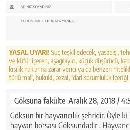
YASAL UYARI!
Suç teşkil edecek, yasadışı, tehd
ve küfür içeren, aşağılayıcı, küçük düşürücü, kab
kişilik haklarına zarar verici ya da benzeri nitel
türlü mali, hukuki, cezai, idari sorumluluk içeriği
Göksuna fakülte
Aralık 28, 2018 / 4
Göksun bir hayvancılık şehridir. Öyle k
hayvan borsası Göksundadır . Hayvancı