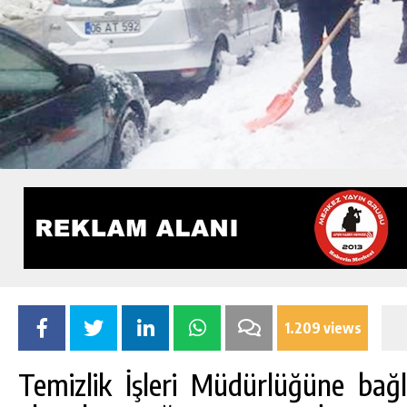
1.209 views
Temizlik İşleri Müdürlüğüne bağlı 