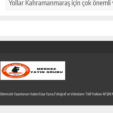
Yollar Kahramanmaraş için çok önemli
Sitemizde Yayınlanan Haber,Köşe Yazısı,Fotoğraf ve Videoların Telif Hakları AF