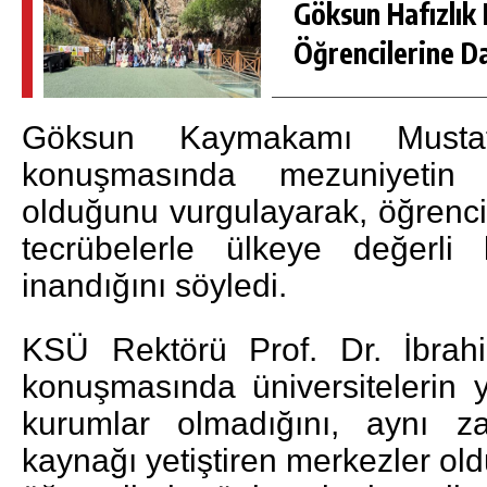
Göksun Hafızlık 
Öğrencilerine D
Göksun Kaymakamı Must
konuşmasında mezuniyetin
olduğunu vurgulayarak, öğrencile
tecrübelerle ülkeye değerli 
inandığını söyledi.
KSÜ Rektörü Prof. Dr. İbra
konuşmasında üniversitelerin 
kurumlar olmadığını, aynı za
kaynağı yetiştiren merkezler ol