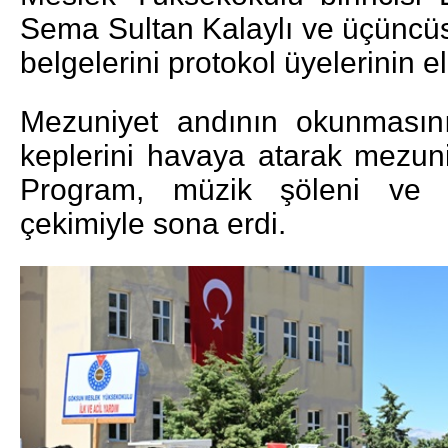
Sema Sultan Kalaylı ve üçüncüs
belgelerini protokol üyelerinin e
Mezuniyet andının okunmasını
keplerini havaya atarak mezun
Program, müzik şöleni ve to
çekimiyle sona erdi.