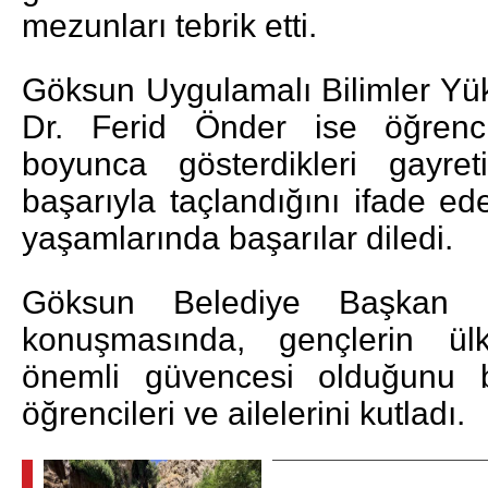
mezunları tebrik etti.
Göksun Uygulamalı Bilimler Y
Dr. Ferid Önder ise öğrencil
boyunca gösterdikleri gayre
başarıyla taçlandığını ifade e
yaşamlarında başarılar diledi.
Göksun Belediye Başkan V
konuşmasında, gençlerin ül
önemli güvencesi olduğunu b
öğrencileri ve ailelerini kutladı.