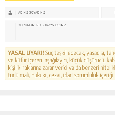
YASAL UYARI!
Suç teşkil edecek, yasadışı, tehd
ve küfür içeren, aşağılayıcı, küçük düşürücü, kab
kişilik haklarına zarar verici ya da benzeri nitel
türlü mali, hukuki, cezai, idari sorumluluk içeriği