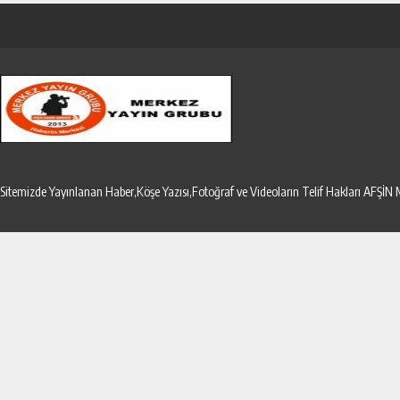
Sitemizde Yayınlanan Haber,Köşe Yazısı,Fotoğraf ve Videoların Telif Hakları AF