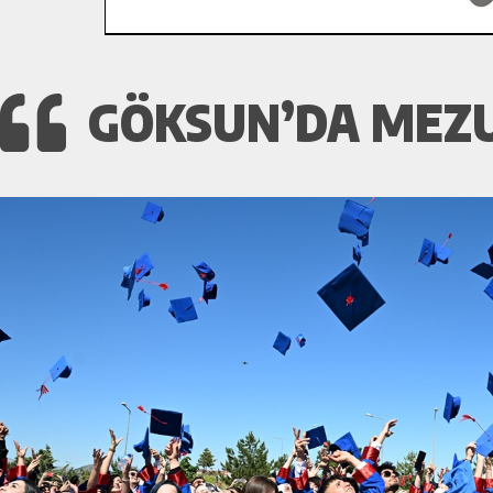
GÖKSUN’DA MEZU