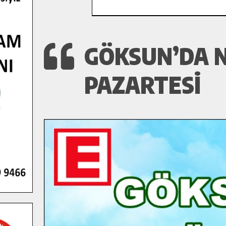
GÖKSUN’DA N
PAZARTESI