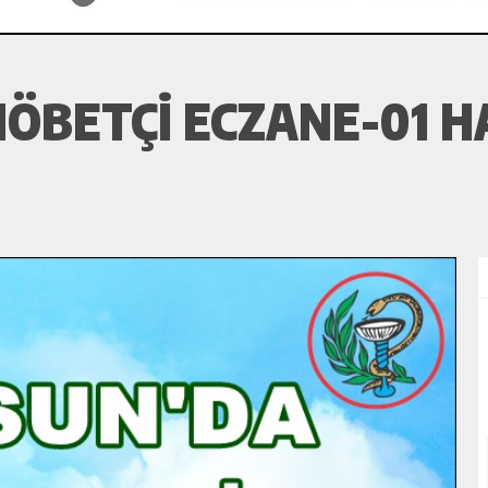
ÖBETÇI ECZANE-01 H