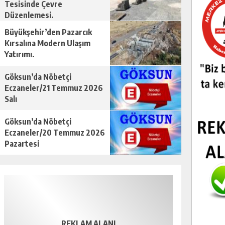
Tesisinde Çevre
Düzenlemesi.
Büyükşehir’den Pazarcık
Kırsalına Modern Ulaşım
Yatırımı.
Göksun’da Nöbetçi
Eczaneler/21 Temmuz 2026
Salı
Göksun’da Nöbetçi
Eczaneler/20 Temmuz 2026
Pazartesi
REKLAM ALANI