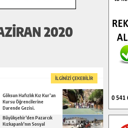
AZIRAN 2020
İLGİNİZİ ÇEKEBİLİR
Göksun Hafızlık Kız Kur’an
Kursu Öğrencilerine
Darende Gezisi.
Büyükşehir’den Pazarcık
Kızkapanlı’nın Sosyal