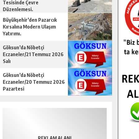
Tesisinde Çevre
Düzenlemesi.
Büyükşehir’den Pazarcık
Kırsalına Modern Ulaşım
Yatırımı.
Göksun’da Nöbetçi
Eczaneler/21 Temmuz 2026
Salı
Göksun’da Nöbetçi
Eczaneler/20 Temmuz 2026
Pazartesi
REKLAM ALANI