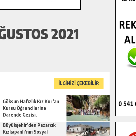
ĞUSTOS 2021
İLGİNİZİ ÇEKEBİLİR
Göksun Hafızlık Kız Kur’an
Kursu Öğrencilerine
Darende Gezisi.
Büyükşehir’den Pazarcık
Kızkapanlı’nın Sosyal