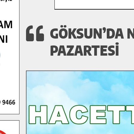
GÖKSUN’DA N
PAZARTESI