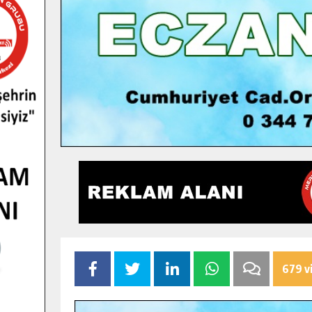
679 v