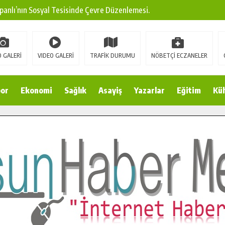
panlı’nın Sosyal Tesisinde Çevre Düzenlemesi.
ına Modern Ulaşım Yatırımı.
arı: Edinilen Bilgi Türk Tarımına Katkı Sağlayacak.
 GALERİ
VIDEO GALERİ
TRAFİK DURUMU
NÖBETÇİ ECZANELER
Sokak’ta Sıcak Asfalt Serimine Başladı.
 Yeni Medya ve Fotoğrafçılığı Keşfetti.
or
Ekonomi
Sağlık
Asayiş
Yazarlar
Eğitim
Kül
 DUALARLA ANILDI.
Ulaşım Konforunu Yükseltiyor.
ya’dan Başkan Cüce’ye Veda Ziyareti.
a Doğru.