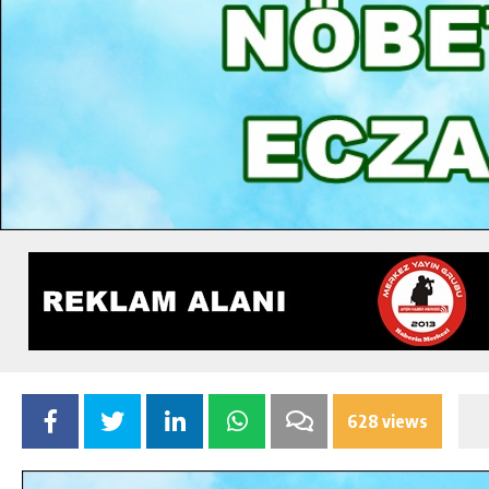
628 views