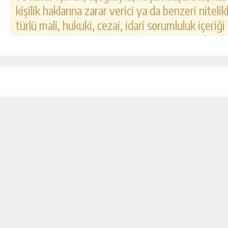
kişilik haklarına zarar verici ya da benzeri nitel
türlü mali, hukuki, cezai, idari sorumluluk içeriği