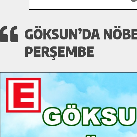
GÖKSUN’DA NÖBE
PERŞEMBE