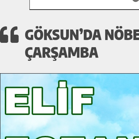
GÖKSUN’DA NÖBE
ÇARŞAMBA