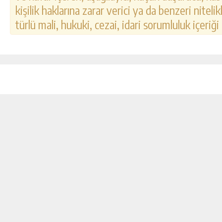
kişilik haklarına zarar verici ya da benzeri nitel
türlü mali, hukuki, cezai, idari sorumluluk içeriği