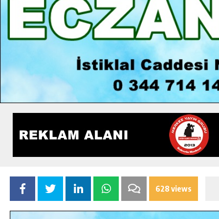
628 views