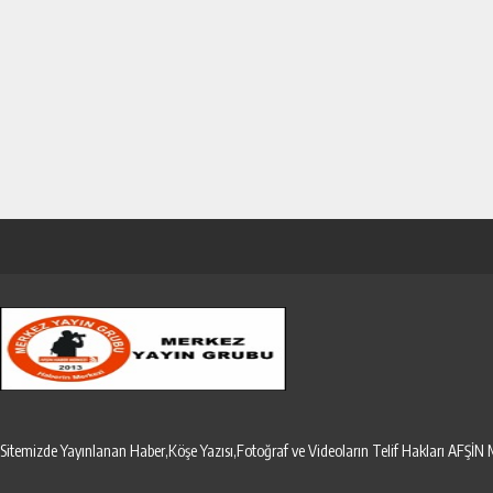
Sitemizde Yayınlanan Haber,Köşe Yazısı,Fotoğraf ve Videoların Telif Hakları AF