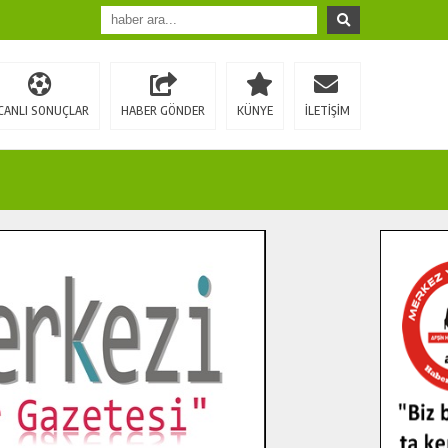
CANLI SONUÇLAR
HABER GÖNDER
KÜNYE
İLETİŞİM