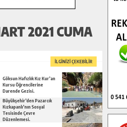
ART 2021 CUMA
İLGİNİZİ ÇEKEBİLİR
Göksun Hafızlık Kız Kur’an
Kursu Öğrencilerine
Darende Gezisi.
Büyükşehir’den Pazarcık
Kızkapanlı’nın Sosyal
Tesisinde Çevre
Düzenlemesi.