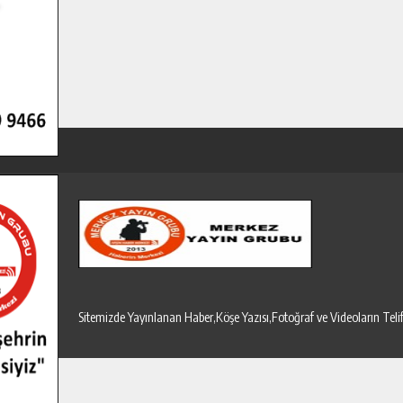
Sitemizde Yayınlanan Haber,Köşe Yazısı,Fotoğraf ve Videoların T