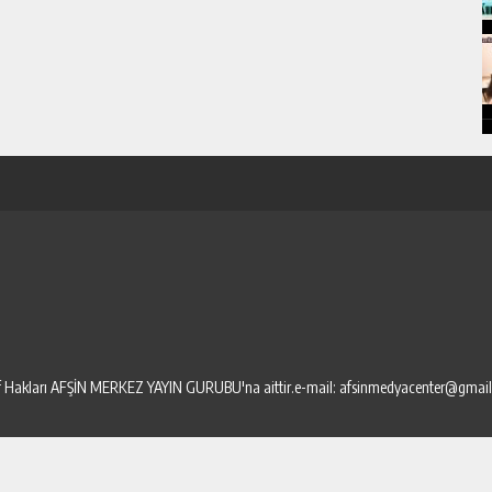
elif Hakları AFŞİN MERKEZ YAYIN GURUBU'na aittir.e-mail: afsinmedyacenter@gmai