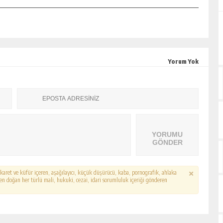
Yorum Yok
YORUMU
GÖNDER
hakaret ve küfür içeren, aşağılayıcı, küçük düşürücü, kaba, pornografik, ahlaka
erden doğan her türlü mali, hukuki, cezai, idari sorumluluk içeriği gönderen