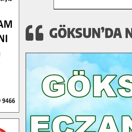
GÖKSUN’DA N