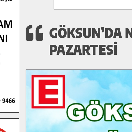
GÖKSUN’DA 
PAZARTESI