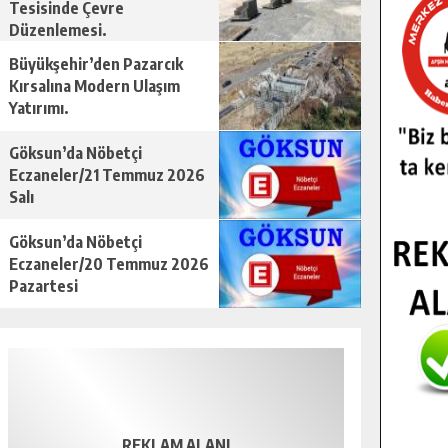
Tesisinde Çevre
Düzenlemesi.
Büyükşehir’den Pazarcık
Kırsalına Modern Ulaşım
Yatırımı.
Göksun’da Nöbetçi
Eczaneler/21 Temmuz 2026
Salı
Göksun’da Nöbetçi
Eczaneler/20 Temmuz 2026
Pazartesi
REKLAM ALANI