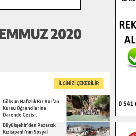
TEMMUZ 2020
İLGİNİZİ ÇEKEBİLİR
Göksun Hafızlık Kız Kur’an
Kursu Öğrencilerine
Darende Gezisi.
Büyükşehir’den Pazarcık
Kızkapanlı’nın Sosyal