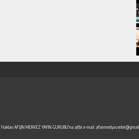
elif Hakları AFŞİN MERKEZ YAYIN GURUBU'na aittir.e-mail: afsinmedyacenter@gmai