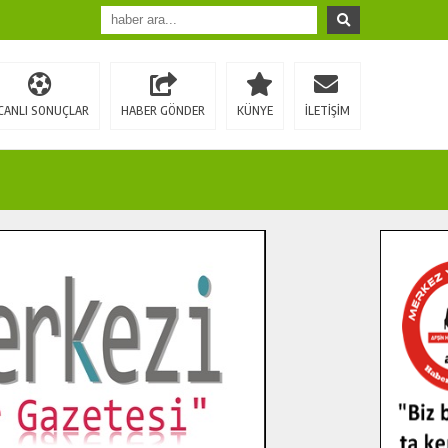
CANLI SONUÇLAR
HABER GÖNDER
KÜNYE
İLETİŞİM