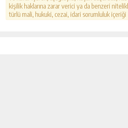
kişilik haklarına zarar verici ya da benzeri nitel
türlü mali, hukuki, cezai, idari sorumluluk içeriği