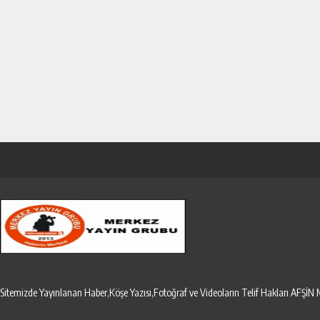
Sitemizde Yayınlanan Haber,Köşe Yazısı,Fotoğraf ve Videoların Telif Hakları AF