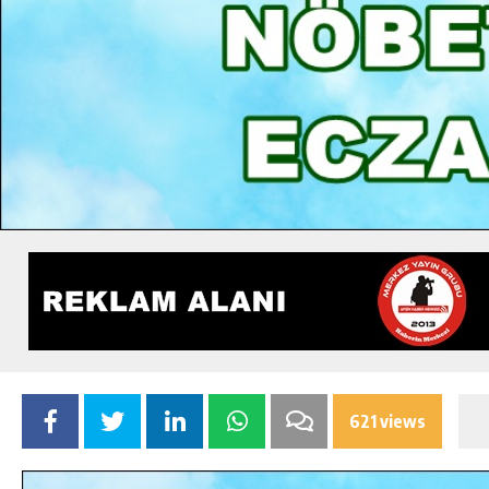
621 views