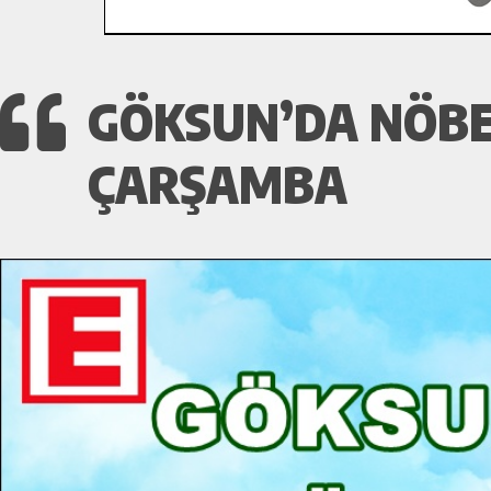
GÖKSUN’DA NÖBE
ÇARŞAMBA