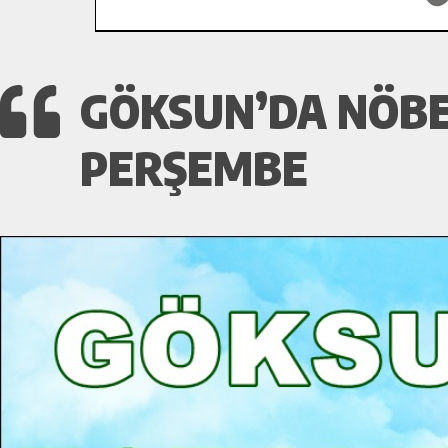
GÖKSUN’DA NÖBET
PERŞEMBE