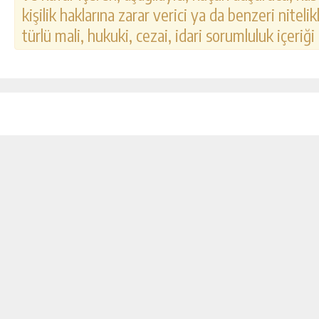
kişilik haklarına zarar verici ya da benzeri nitel
türlü mali, hukuki, cezai, idari sorumluluk içeriği