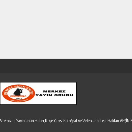
Sitemizde Yayınlanan Haber,Köşe Yazısı,Fotoğraf ve Videoların Telif Hakları AF