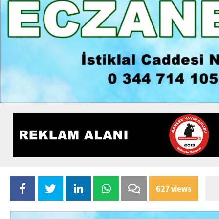
627 views