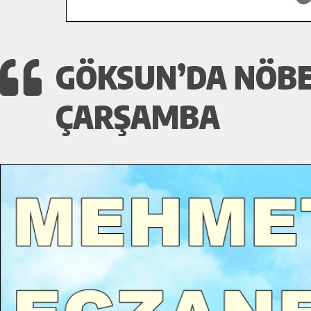
GÖKSUN’DA NÖBE
ÇARŞAMBA