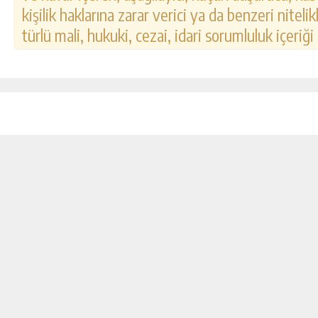
kişilik haklarına zarar verici ya da benzeri nitel
türlü mali, hukuki, cezai, idari sorumluluk içeriği