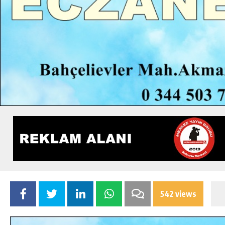
542 views