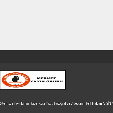
Sitemizde Yayınlanan Haber,Köşe Yazısı,Fotoğraf ve Videoların Telif Hakları AF