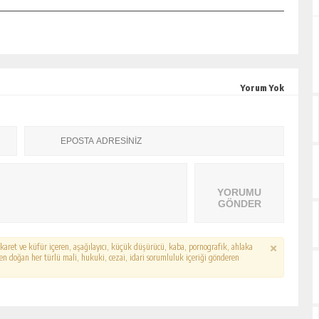
Yorum Yok
YORUMU
GÖNDER
hakaret ve küfür içeren, aşağılayıcı, küçük düşürücü, kaba, pornografik, ahlaka
erden doğan her türlü mali, hukuki, cezai, idari sorumluluk içeriği gönderen