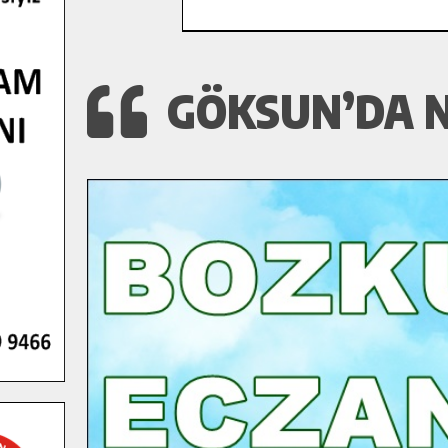
GÖKSUN’DA N