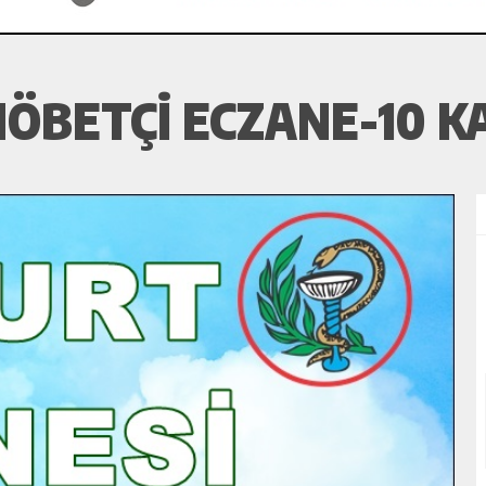
ÖBETÇI ECZANE-10 KA