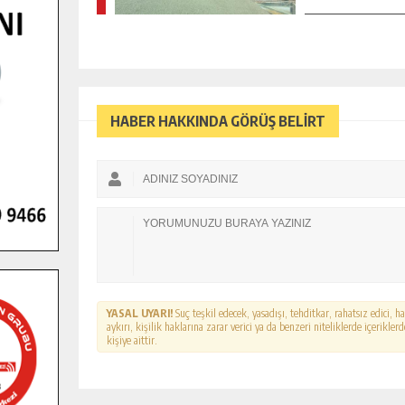
HABER HAKKINDA GÖRÜŞ BELİRT
YASAL UYARI!
Suç teşkil edecek, yasadışı, tehditkar, rahatsız edici, 
aykırı, kişilik haklarına zarar verici ya da benzeri niteliklerde içerikl
kişiye aittir.