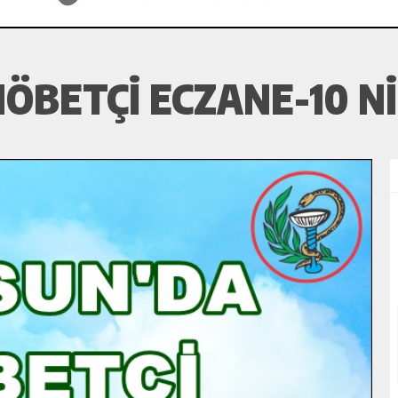
ÖBETÇI ECZANE-10 N