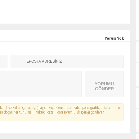
Yorum Yok
YORUMU
GÖNDER
hakaret ve küfür içeren, aşağılayıcı, küçük düşürücü, kaba, pornografik, ahlaka
erden doğan her türlü mali, hukuki, cezai, idari sorumluluk içeriği gönderen