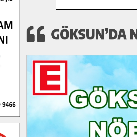
GÖKSUN’DA N