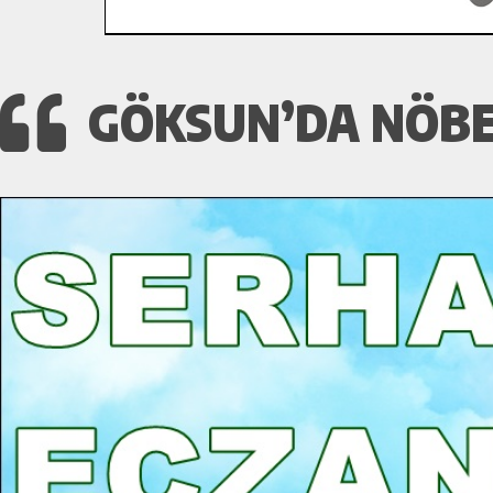
GÖKSUN’DA NÖBET