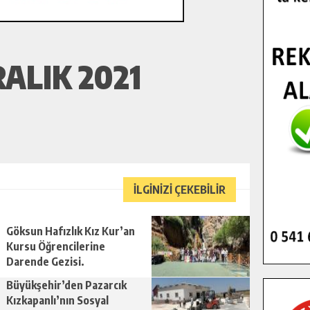
ALIK 2021
İLGİNİZİ ÇEKEBİLİR
Göksun Hafızlık Kız Kur’an
Kursu Öğrencilerine
Darende Gezisi.
Büyükşehir’den Pazarcık
Kızkapanlı’nın Sosyal