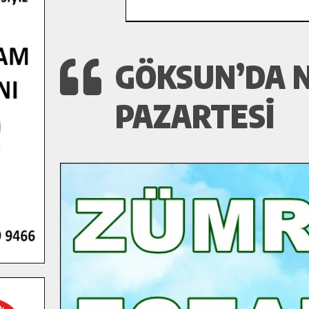
GÖKSUN’DA N
PAZARTESI