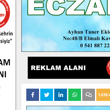
1.038 