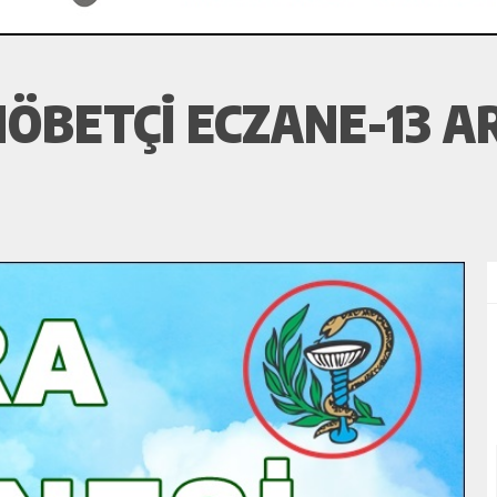
ÖBETÇI ECZANE-13 AR