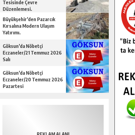
Tesisinde Çevre
Düzenlemesi.
Büyükşehir’den Pazarcık
Kırsalına Modern Ulaşım
Yatırımı.
Göksun’da Nöbetçi
Eczaneler/21 Temmuz 2026
Salı
Göksun’da Nöbetçi
Eczaneler/20 Temmuz 2026
Pazartesi
REKLAM ALANI