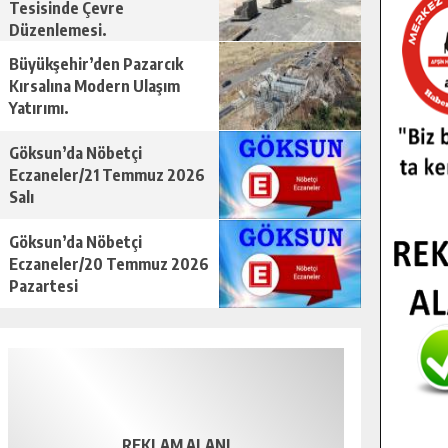
Tesisinde Çevre
Düzenlemesi.
Büyükşehir’den Pazarcık
Kırsalına Modern Ulaşım
Yatırımı.
Göksun’da Nöbetçi
Eczaneler/21 Temmuz 2026
Salı
Göksun’da Nöbetçi
Eczaneler/20 Temmuz 2026
Pazartesi
REKLAM ALANI