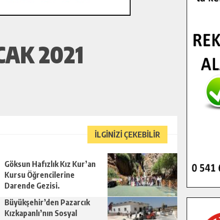
AK 2021
İLGİNİZİ ÇEKEBİLİR
Göksun Hafızlık Kız Kur’an
Kursu Öğrencilerine
Darende Gezisi.
Büyükşehir’den Pazarcık
Kızkapanlı’nın Sosyal