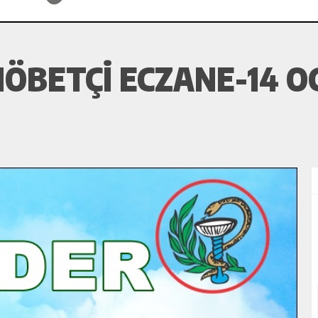
ÖBETÇI ECZANE-14 OC