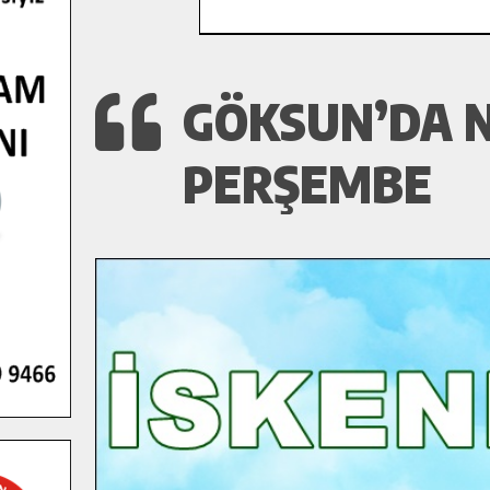
GÖKSUN’DA N
PERŞEMBE