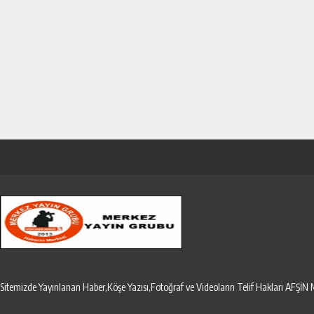
Sitemizde Yayınlanan Haber,Köşe Yazısı,Fotoğraf ve Videoların Telif Hakları AF