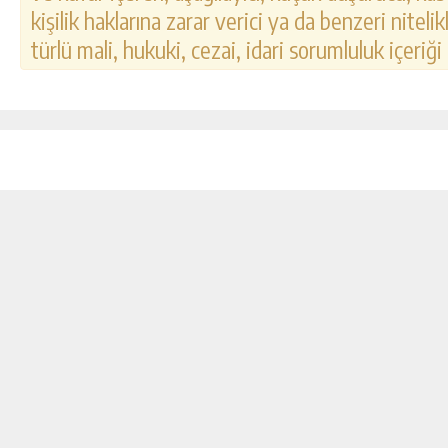
kişilik haklarına zarar verici ya da benzeri nitel
türlü mali, hukuki, cezai, idari sorumluluk içeriği