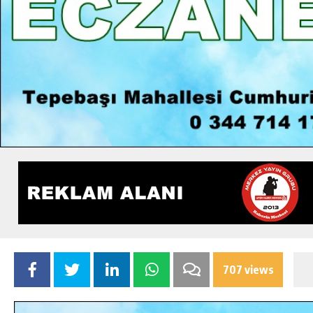
707 views