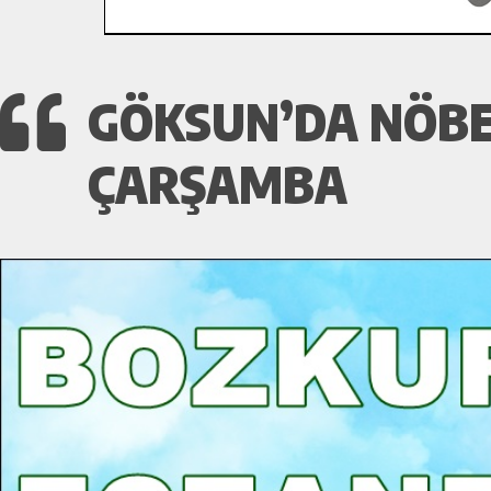
GÖKSUN’DA NÖBET
ÇARŞAMBA