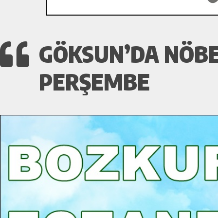
GÖKSUN’DA NÖBE
PERŞEMBE