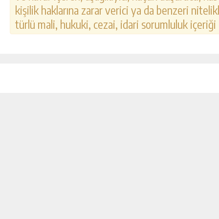
kişilik haklarına zarar verici ya da benzeri nitel
türlü mali, hukuki, cezai, idari sorumluluk içeriği