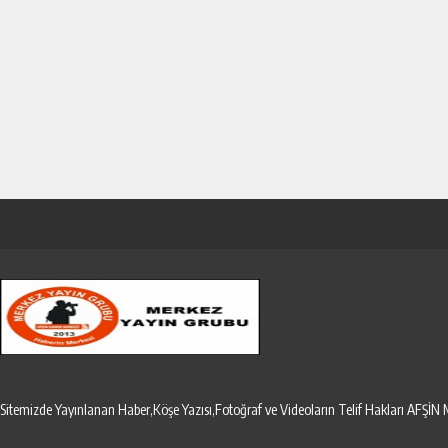
Sitemizde Yayınlanan Haber,Köşe Yazısı,Fotoğraf ve Videoların Telif Hakları AF