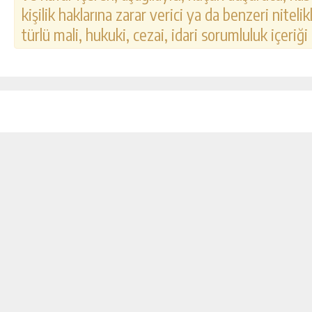
kişilik haklarına zarar verici ya da benzeri nitel
türlü mali, hukuki, cezai, idari sorumluluk içeriği