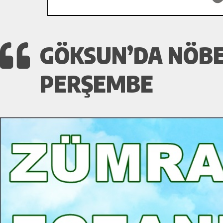
GÖKSUN’DA NÖBET
PERŞEMBE