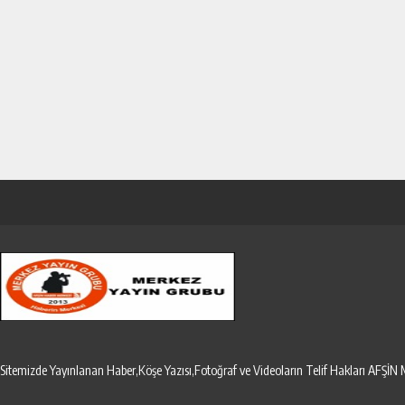
Sitemizde Yayınlanan Haber,Köşe Yazısı,Fotoğraf ve Videoların Telif Hakları AF