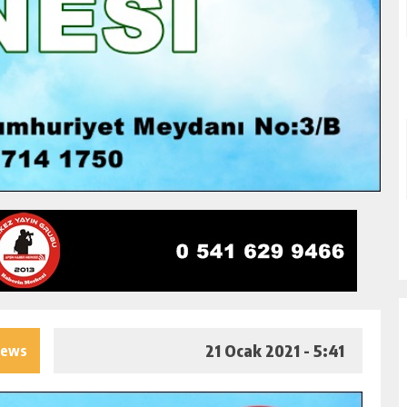
21 Ocak 2021 - 5:41
iews