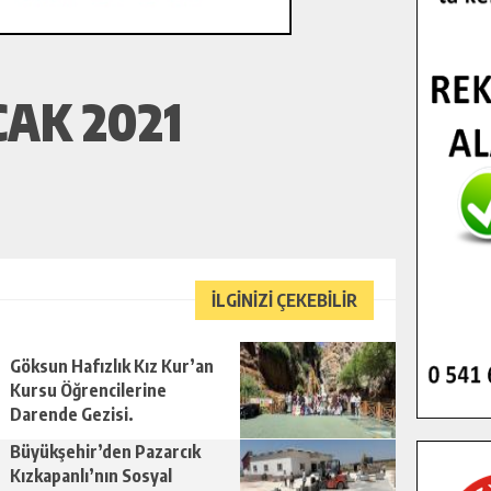
AK 2021
İLGİNİZİ ÇEKEBİLİR
Göksun Hafızlık Kız Kur’an
Kursu Öğrencilerine
Darende Gezisi.
Büyükşehir’den Pazarcık
Kızkapanlı’nın Sosyal