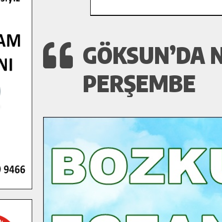
GÖKSUN’DA N
PERŞEMBE