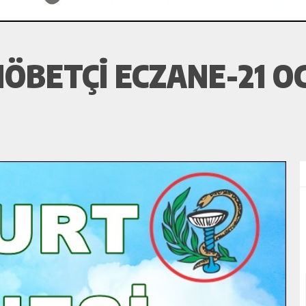
ÖBETÇI ECZANE-21 OC