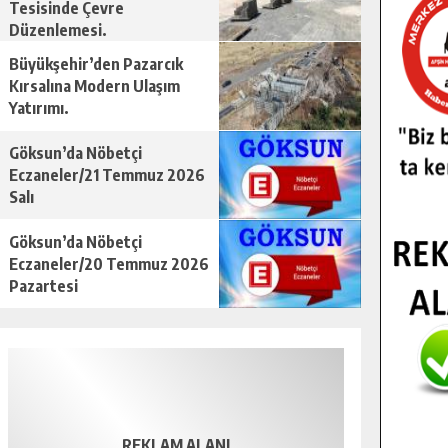
Tesisinde Çevre
Düzenlemesi.
Büyükşehir’den Pazarcık
Kırsalına Modern Ulaşım
Yatırımı.
Göksun’da Nöbetçi
Eczaneler/21 Temmuz 2026
Salı
Göksun’da Nöbetçi
Eczaneler/20 Temmuz 2026
Pazartesi
REKLAM ALANI