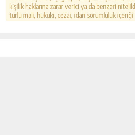
kişilik haklarına zarar verici ya da benzeri nitel
türlü mali, hukuki, cezai, idari sorumluluk içeriği