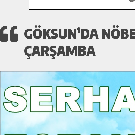
GÖKSUN’DA NÖBET
ÇARŞAMBA