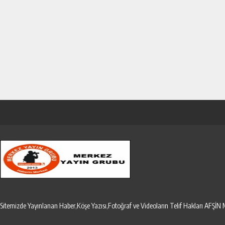
Sitemizde Yayınlanan Haber,Köşe Yazısı,Fotoğraf ve Videoların Telif Hakları AF