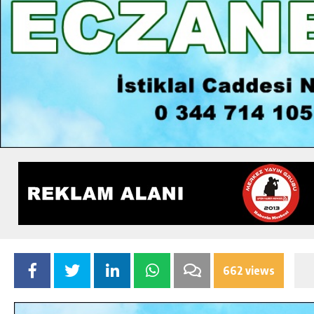
662 views