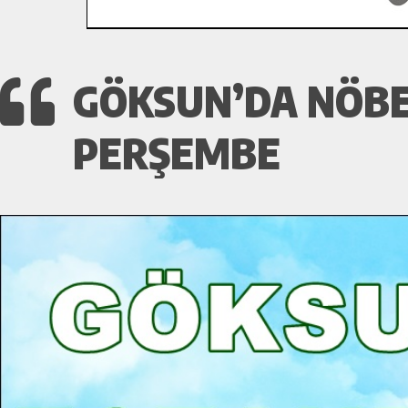
GÖKSUN’DA NÖBET
PERŞEMBE