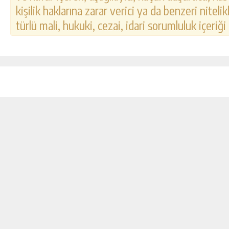
kişilik haklarına zarar verici ya da benzeri nitel
türlü mali, hukuki, cezai, idari sorumluluk içeriği