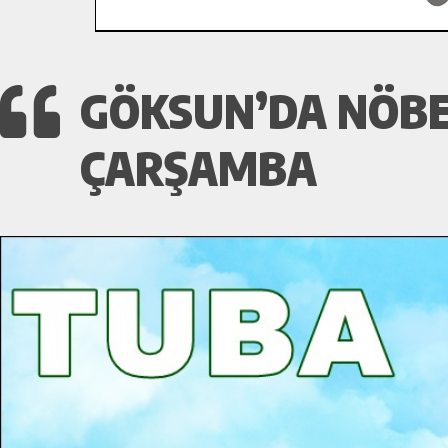
GÖKSUN’DA NÖBET
ÇARŞAMBA