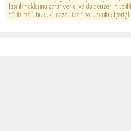
kişilik haklarına zarar verici ya da benzeri nitel
türlü mali, hukuki, cezai, idari sorumluluk içeriği