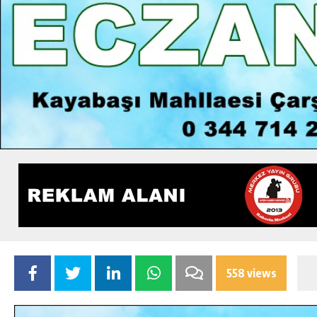
558 views