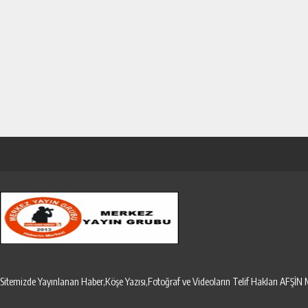
Sitemizde Yayınlanan Haber,Köşe Yazısı,Fotoğraf ve Videoların Telif Hakları AF