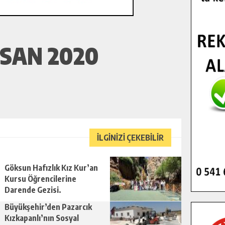
ISAN 2020
İLGİNİZİ ÇEKEBİLİR
Göksun Hafızlık Kız Kur’an
Kursu Öğrencilerine
Darende Gezisi.
Büyükşehir’den Pazarcık
Kızkapanlı’nın Sosyal