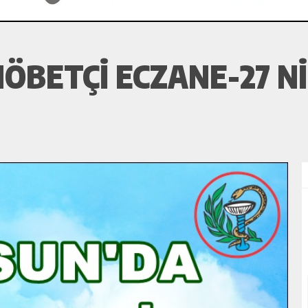
ÖBETÇI ECZANE-27 N