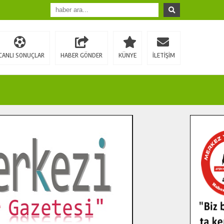
CANLI SONUÇLAR
HABER GÖNDER
KÜNYE
İLETİŞİM