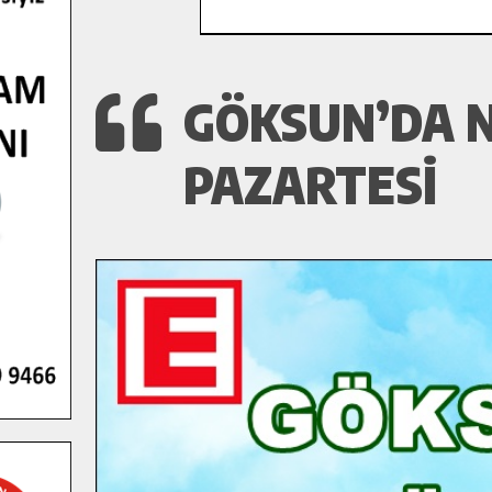
GÖKSUN’DA N
PAZARTESI