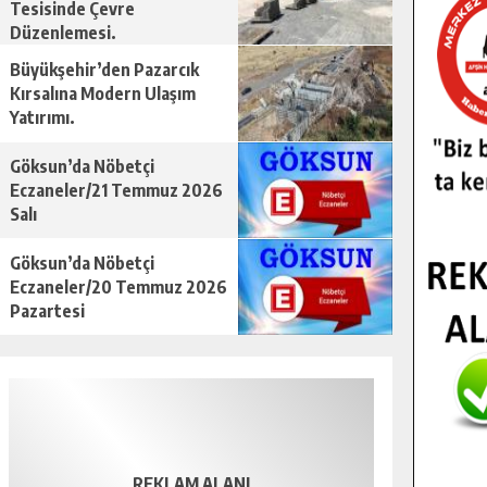
Tesisinde Çevre
Düzenlemesi.
Büyükşehir’den Pazarcık
Kırsalına Modern Ulaşım
Yatırımı.
Göksun’da Nöbetçi
Eczaneler/21 Temmuz 2026
Salı
Göksun’da Nöbetçi
Eczaneler/20 Temmuz 2026
Pazartesi
REKLAM ALANI