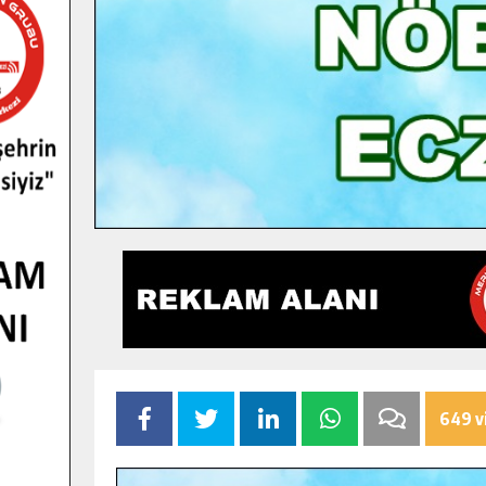
649 v