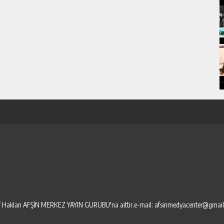
elif Hakları AFŞİN MERKEZ YAYIN GURUBU'na aittir.e-mail: afsinmedyacenter@gmai