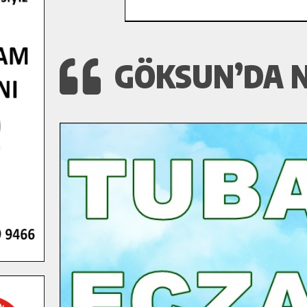
GÖKSUN’DA N