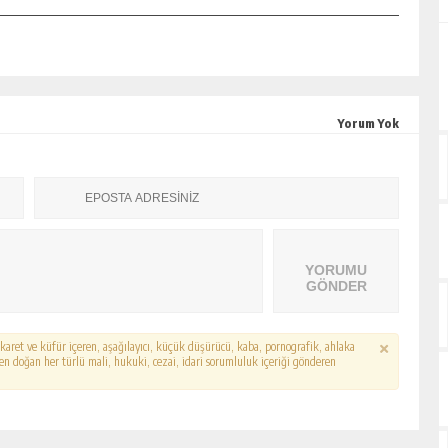
Yorum Yok
YORUMU
GÖNDER
hakaret ve küfür içeren, aşağılayıcı, küçük düşürücü, kaba, pornografik, ahlaka
erden doğan her türlü mali, hukuki, cezai, idari sorumluluk içeriği gönderen