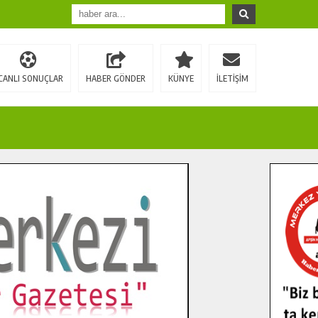
CANLI SONUÇLAR
HABER GÖNDER
KÜNYE
İLETİŞİM