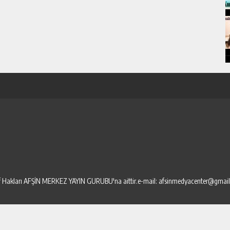
elif Hakları AFŞİN MERKEZ YAYIN GURUBU'na aittir.e-mail: afsinmedyacenter@gmai