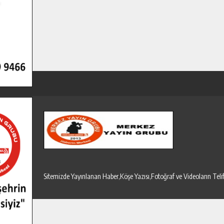
Sitemizde Yayınlanan Haber,Köşe Yazısı,Fotoğraf ve Videoların T