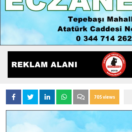
705 views