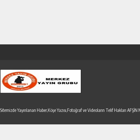
Sitemizde Yayınlanan Haber,Köşe Yazısı,Fotoğraf ve Videoların Telif Hakları AF