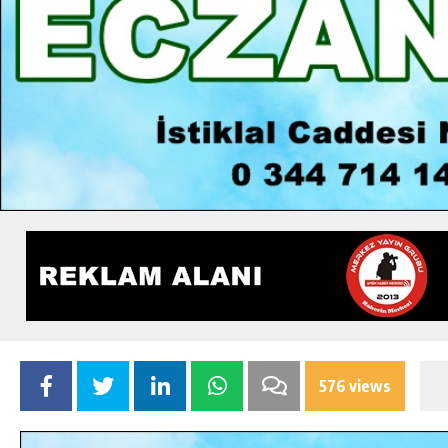
576 views