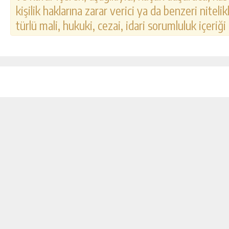
kişilik haklarına zarar verici ya da benzeri nitel
türlü mali, hukuki, cezai, idari sorumluluk içeriği