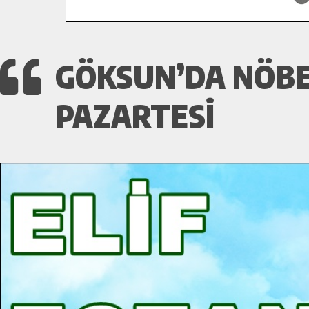
GÖKSUN’DA NÖBET
PAZARTESI