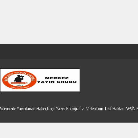
Sitemizde Yayınlanan Haber,Köşe Yazısı,Fotoğraf ve Videoların Telif Hakları AF