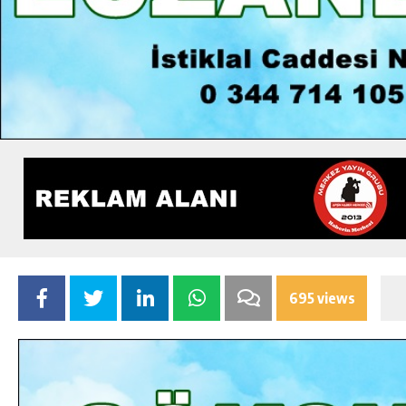
695 views