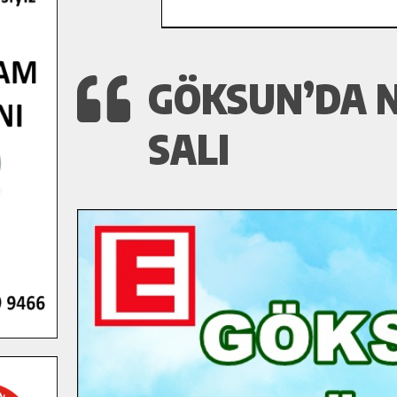
GÖKSUN’DA N
SALI