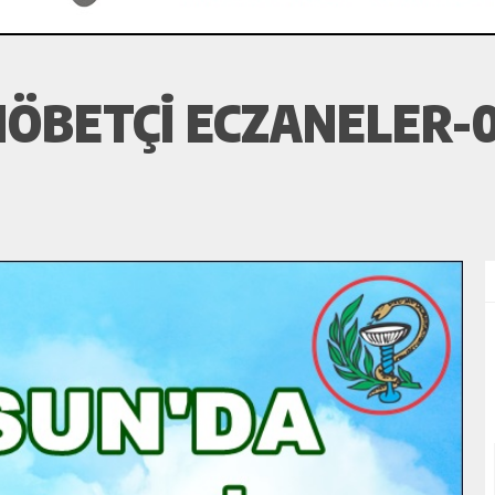
ÖBETÇI ECZANELER-0