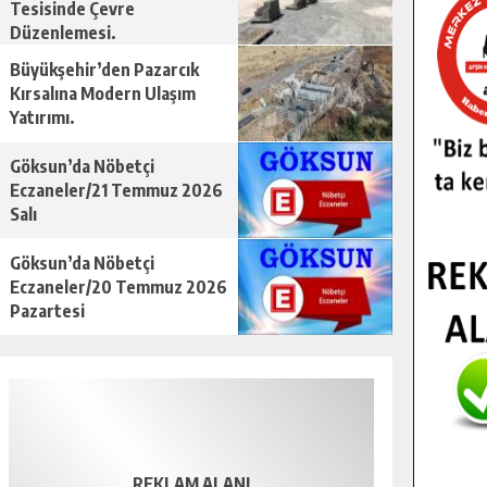
Tesisinde Çevre
Düzenlemesi.
Büyükşehir’den Pazarcık
Kırsalına Modern Ulaşım
Yatırımı.
Göksun’da Nöbetçi
Eczaneler/21 Temmuz 2026
Salı
Göksun’da Nöbetçi
Eczaneler/20 Temmuz 2026
Pazartesi
REKLAM ALANI