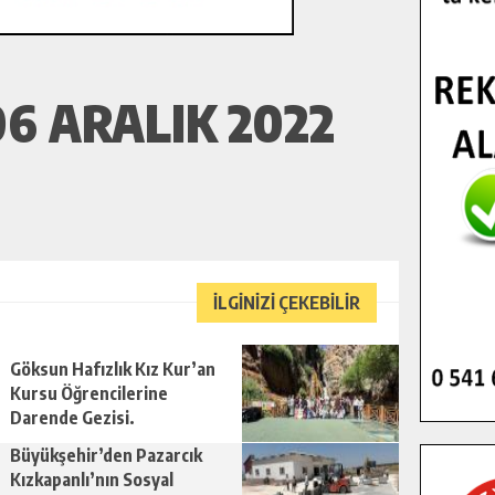
6 ARALIK 2022
İLGİNİZİ ÇEKEBİLİR
Göksun Hafızlık Kız Kur’an
Kursu Öğrencilerine
Darende Gezisi.
Büyükşehir’den Pazarcık
Kızkapanlı’nın Sosyal