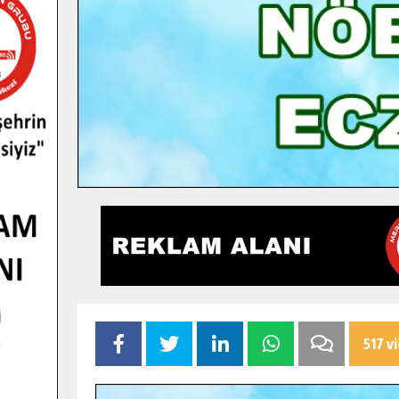
517 v