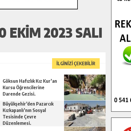
 EKIM 2023 SALI
İLGİNİZİ ÇEKEBİLİR
Göksun Hafızlık Kız Kur’an
Kursu Öğrencilerine
Darende Gezisi.
Büyükşehir’den Pazarcık
Kızkapanlı’nın Sosyal
Tesisinde Çevre
Düzenlemesi.