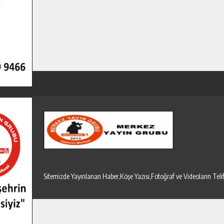
Sitemizde Yayınlanan Haber,Köşe Yazısı,Fotoğraf ve Videoların T