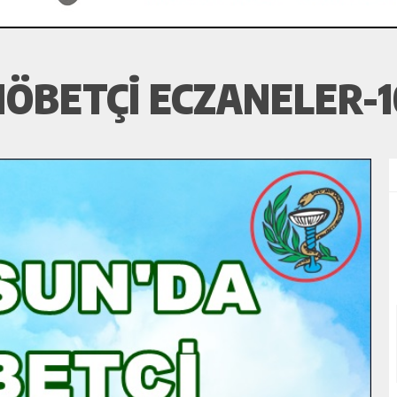
ÖBETÇI ECZANELER-10