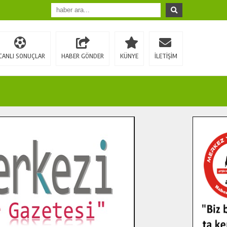
CANLI SONUÇLAR
HABER GÖNDER
KÜNYE
İLETİŞİM