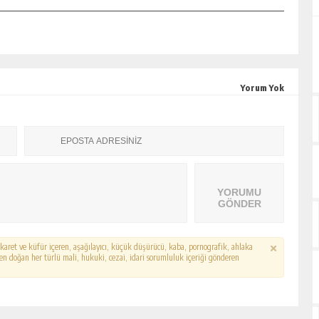
Yorum Yok
YORUMU
GÖNDER
hakaret ve küfür içeren, aşağılayıcı, küçük düşürücü, kaba, pornografik, ahlaka
erden doğan her türlü mali, hukuki, cezai, idari sorumluluk içeriği gönderen