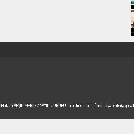
elif Hakları AFŞİN MERKEZ YAYIN GURUBU'na aittir.e-mail: afsinmedyacenter@gmai