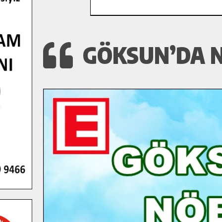
GÖKSUN’DA N