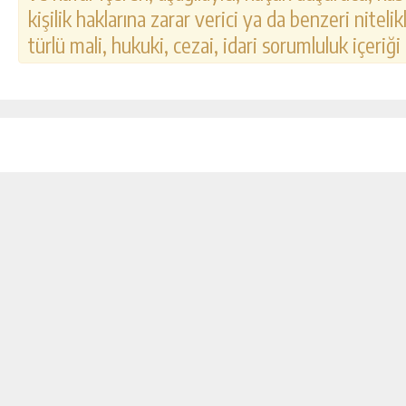
kişilik haklarına zarar verici ya da benzeri nitel
türlü mali, hukuki, cezai, idari sorumluluk içeriği