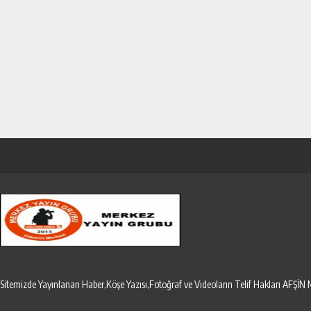
Sitemizde Yayınlanan Haber,Köşe Yazısı,Fotoğraf ve Videoların Telif Hakları AF