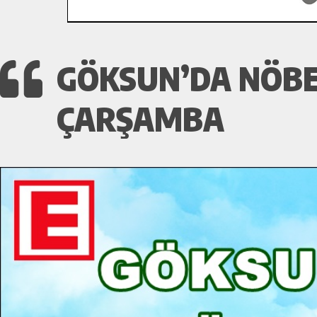
GÖKSUN’DA NÖBET
ÇARŞAMBA