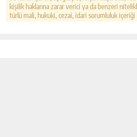
kişilik haklarına zarar verici ya da benzeri nitel
türlü mali, hukuki, cezai, idari sorumluluk içeriği