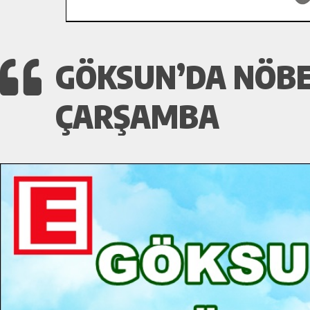
GÖKSUN’DA NÖBE
ÇARŞAMBA