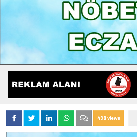
498 views