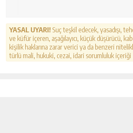
YASAL UYARI!
Suç teşkil edecek, yasadışı, tehd
ve küfür içeren, aşağılayıcı, küçük düşürücü, kab
kişilik haklarına zarar verici ya da benzeri nitel
türlü mali, hukuki, cezai, idari sorumluluk içeriği