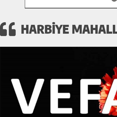
HARBIYE MAHALL