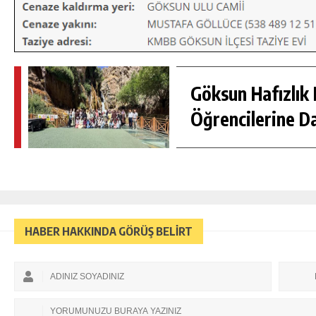
Göksun Hafızlık 
Öğrencilerine D
HABER HAKKINDA GÖRÜŞ BELİRT