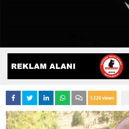
1.226 views