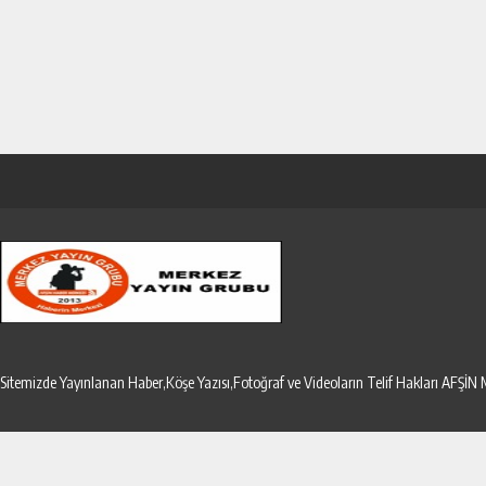
Sitemizde Yayınlanan Haber,Köşe Yazısı,Fotoğraf ve Videoların Telif Hakları AF