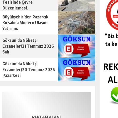
Tesisinde Çevre
Düzenlemesi.
Büyükşehir’den Pazarcık
Kırsalına Modern Ulaşım
Yatırımı.
Göksun’da Nöbetçi
Eczaneler/21 Temmuz 2026
Salı
Göksun’da Nöbetçi
Eczaneler/20 Temmuz 2026
Pazartesi
REKLAM ALANI