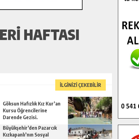
ERI HAFTASI
İLGİNİZİ ÇEKEBİLİR
Göksun Hafızlık Kız Kur’an
Kursu Öğrencilerine
Darende Gezisi.
Büyükşehir’den Pazarcık
Kızkapanlı’nın Sosyal