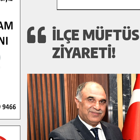
İLÇE MÜFTÜS
ZIYARETI!