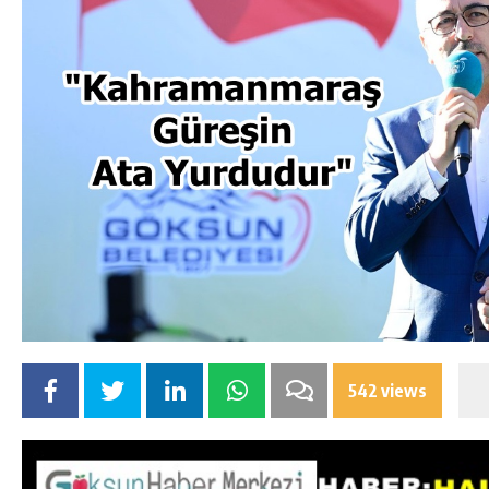
542 views