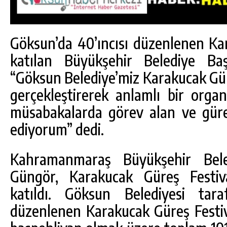
Göksun’da 40’ıncısı düzenlenen Kar
katılan Büyükşehir Belediye Ba
“Göksun Belediye’miz Karakucak Güre
gerçekleştirerek anlamlı bir orga
müsabakalarda görev alan ve güre
ediyorum” dedi.
Kahramanmaraş Büyükşehir Bele
Güngör, Karakucak Güreş Festiva
katıldı. Göksun Belediyesi tara
düzenlenen Karakucak Güreş Festiva