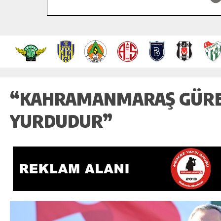
“KAHRAMANMARAŞ GÜRE
YURDUDUR”