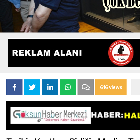
616 views