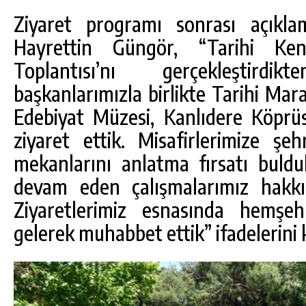
Ziyaret programı sonrası açıkl
Hayrettin Güngör, “Tarihi Kent
Toplantısı’nı gerçekleştird
başkanlarımızla birlikte Tarihi Mar
Edebiyat Müzesi, Kanlıdere Köprü
ziyaret ettik. Misafirlerimize şeh
mekanlarını anlatma fırsatı buld
devam eden çalışmalarımız hakkın
Ziyaretlerimiz esnasında hemşeh
gelerek muhabbet ettik” ifadelerini 