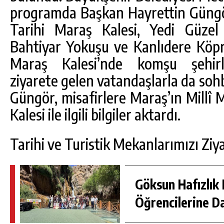
programda Başkan Hayrettin Güngö
Tarihi Maraş Kalesi, Yedi Güze
Bahtiyar Yokuşu ve Kanlıdere Köprü
Maraş Kalesi’nde komşu şehir
ziyarete gelen vatandaşlarla da so
Güngör, misafirlere Maraş’ın Millî 
Kalesi ile ilgili bilgiler aktardı.
Tarihi ve Turistik Mekanlarımızı Ziya
Göksun Hafızlık 
Öğrencilerine D