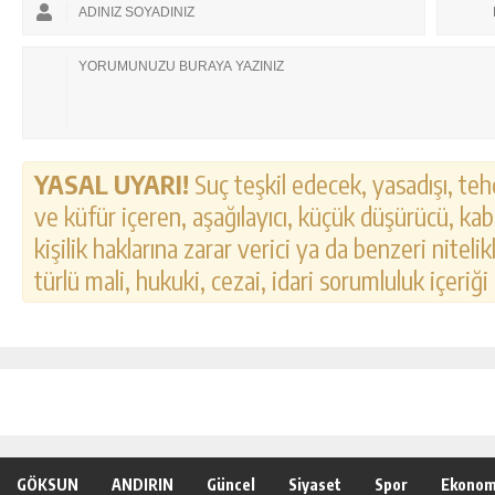
YASAL UYARI!
Suç teşkil edecek, yasadışı, tehd
ve küfür içeren, aşağılayıcı, küçük düşürücü, kab
kişilik haklarına zarar verici ya da benzeri nitel
türlü mali, hukuki, cezai, idari sorumluluk içeriği
GÖKSUN
ANDIRIN
Güncel
Siyaset
Spor
Ekonom