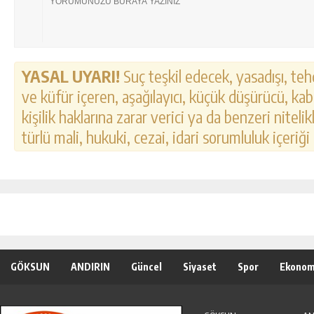
YASAL UYARI!
Suç teşkil edecek, yasadışı, tehd
ve küfür içeren, aşağılayıcı, küçük düşürücü, kab
kişilik haklarına zarar verici ya da benzeri nitel
türlü mali, hukuki, cezai, idari sorumluluk içeriği
GÖKSUN
ANDIRIN
Güncel
Siyaset
Spor
Ekonom
Özel Haber
Seri İlanlar