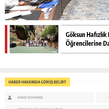
Göksun Hafızlık 
Öğrencilerine D
HABER HAKKINDA GÖRÜŞ BELİRT