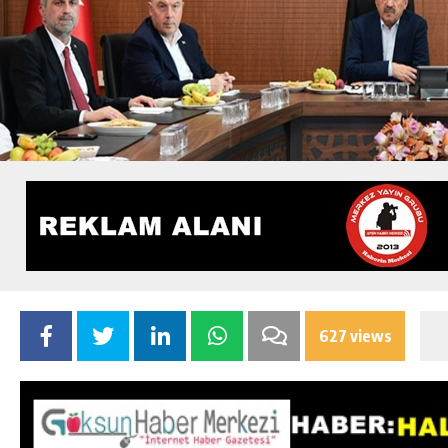
627 views