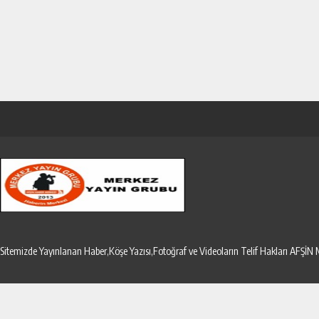
Sitemizde Yayınlanan Haber,Köşe Yazısı,Fotoğraf ve Videoların Telif Hakları AF