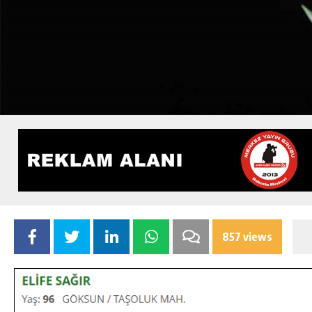
857 views