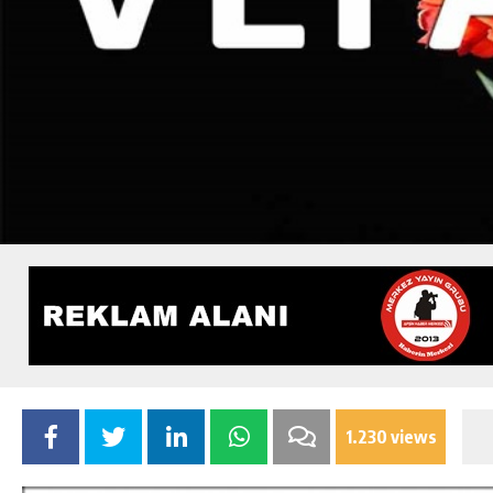
1.230 views