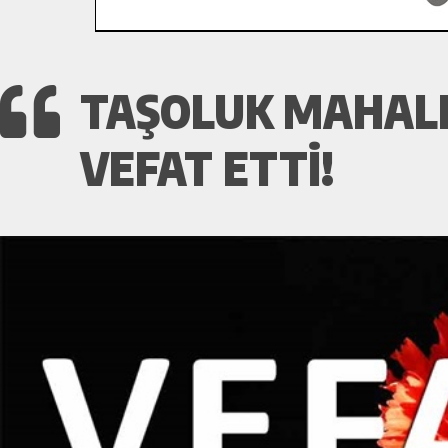
TAŞOLUK MAHALL
VEFAT ETTI!