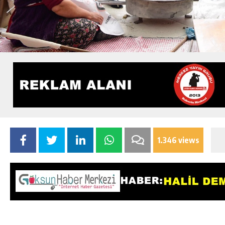
1.346 views