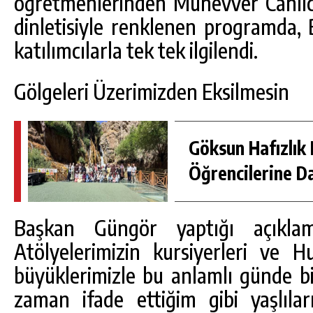
öğretmenlerinden Münevver Canlıc
dinletisiyle renklenen programda,
katılımcılarla tek tek ilgilendi.
Gölgeleri Üzerimizden Eksilmesin
Göksun Hafızlık 
Öğrencilerine D
Başkan Güngör yaptığı açıkla
Atölyelerimizin kursiyerleri ve H
büyüklerimizle bu anlamlı günde bi
zaman ifade ettiğim gibi yaşlıla