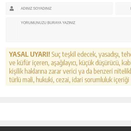
YASAL UYARI!
Suç teşkil edecek, yasadışı, tehd
ve küfür içeren, aşağılayıcı, küçük düşürücü, kab
kişilik haklarına zarar verici ya da benzeri nitel
türlü mali, hukuki, cezai, idari sorumluluk içeriği