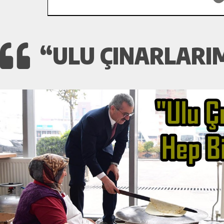
“ULU ÇINARLARIM