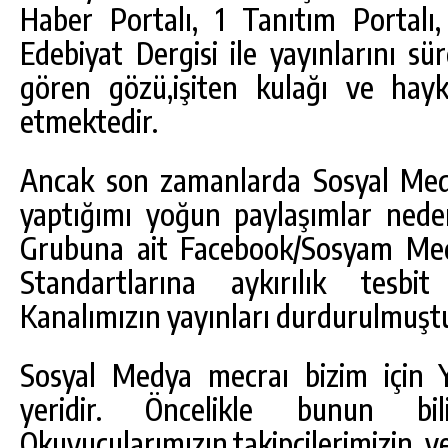
Haber Portalı, 1 Tanıtım Portalı
Edebiyat Dergisi ile yayınlarını s
gören gözü,işiten kulağı ve hay
etmektedir.
Ancak son zamanlarda Sosyal Med
yaptığımı yoğun paylaşımlar nede
Grubuna ait Facebook/Sosyam Me
Standartlarına aykırılık tesb
Kanalımızın yayınları durdurulmuştu
Sosyal Medya mecraı bizim için Y
yeridir. Öncelikle bunun bil
Okuyucularımızın,takipçilerimizin ve