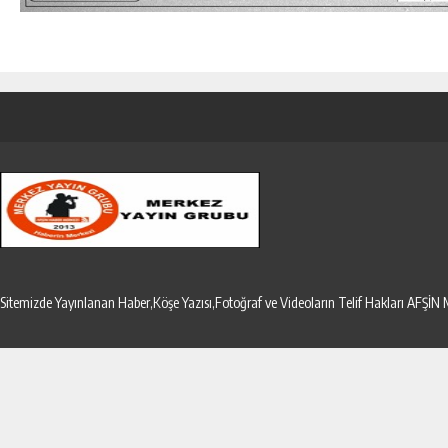
Sitemizde Yayınlanan Haber,Köşe Yazısı,Fotoğraf ve Videoların Telif Hakları AF