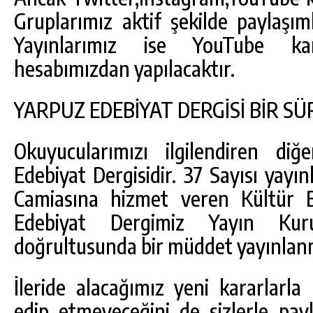
Gruplarımız aktif şekilde paylaşıml
Yayınlarımız ise YouTube ka
hesabımızdan yapılacaktır.
YARPUZ EDEBİYAT DERGİSİ BİR SÜ
Okuyucularımızı ilgilendiren d
Edebiyat Dergisidir. 37 Sayısı yayı
Camiasına hizmet veren Kültür B
Edebiyat Dergimiz Yayın Kur
doğrultusunda bir müddet yayınlan
İleride alacağımız yeni kararlarl
edip etmeyeceğini de sizlerle pa