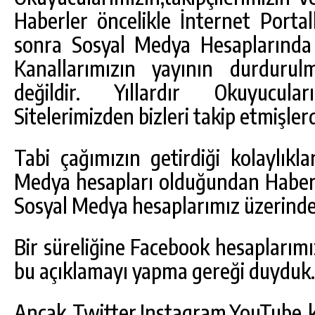
Haberler öncelikle İnternet Portal
sonra Sosyal Medya Hesaplarında 
Kanallarımızın yayının durdurul
değildir. Yıllardır Okuyucul
Sitelerimizden bizleri takip etmişler
Tabi çağımızın getirdiği kolaylıkl
Medya hesapları olduğundan Haber l
Sosyal Medya hesaplarımız üzerind
Bir süreliğine Facebook hesaplarım
bu açıklamayı yapma gereği duyduk.
Ancak Twitter,Instagram,YouTube 