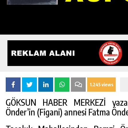
1.245 views
GÖKSUN HABER MERKEZİ yazarla
Önder’in (Figani) annesi Fatma Önder