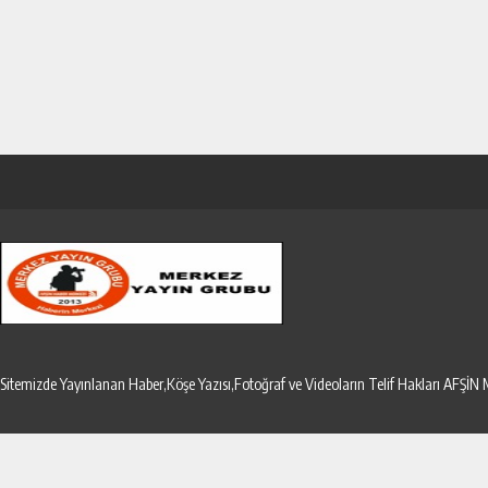
Sitemizde Yayınlanan Haber,Köşe Yazısı,Fotoğraf ve Videoların Telif Hakları AF