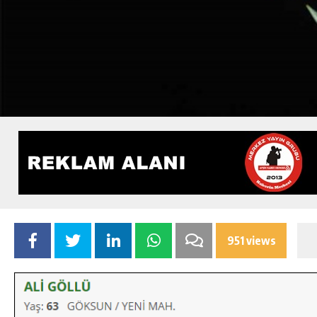
951 views