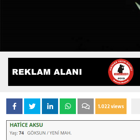
1.022 views