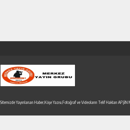
Sitemizde Yayınlanan Haber,Köşe Yazısı,Fotoğraf ve Videoların Telif Hakları AF