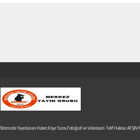
Sitemizde Yayınlanan Haber,Köşe Yazısı,Fotoğraf ve Videoların Telif Hakları AF