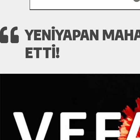
YENIYAPAN MAHA
ETTI!