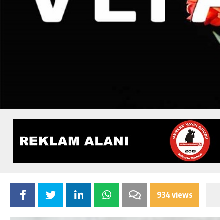
934 views