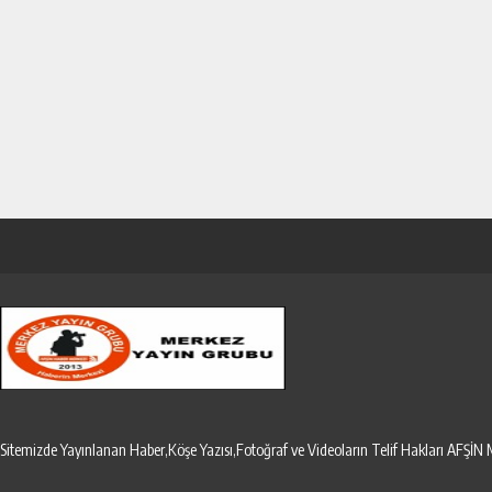
Sitemizde Yayınlanan Haber,Köşe Yazısı,Fotoğraf ve Videoların Telif Hakları AF