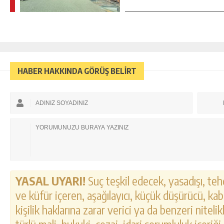
HABER HAKKINDA GÖRÜŞ BELİRT
YASAL UYARI!
Suç teşkil edecek, yasadışı, tehd
ve küfür içeren, aşağılayıcı, küçük düşürücü, kab
kişilik haklarına zarar verici ya da benzeri nitel