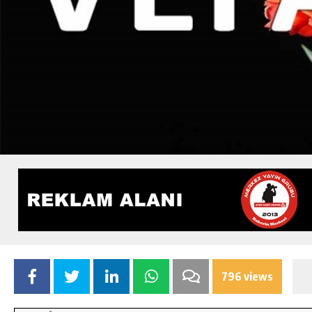
796 views