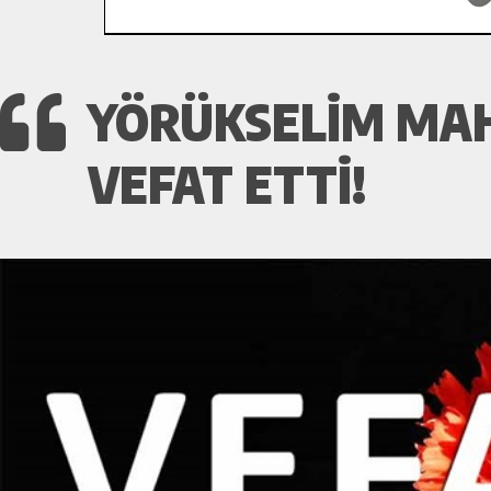
YÖRÜKSELIM MAH
VEFAT ETTI!