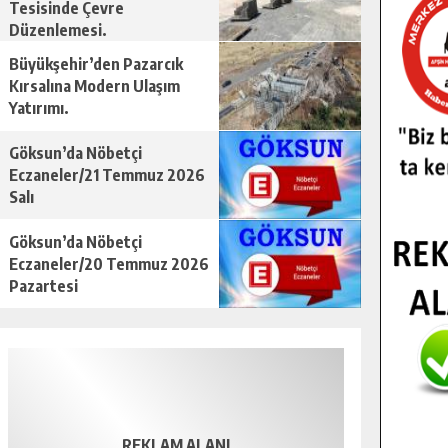
Tesisinde Çevre
Düzenlemesi.
Büyükşehir’den Pazarcık
Kırsalına Modern Ulaşım
Yatırımı.
Göksun’da Nöbetçi
Eczaneler/21 Temmuz 2026
Salı
Göksun’da Nöbetçi
Eczaneler/20 Temmuz 2026
Pazartesi
REKLAM ALANI