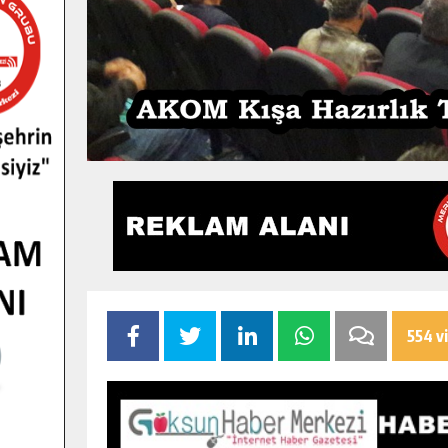
554 v