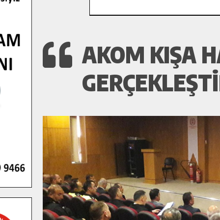
AKOM KIŞA H
GERÇEKLEŞTI