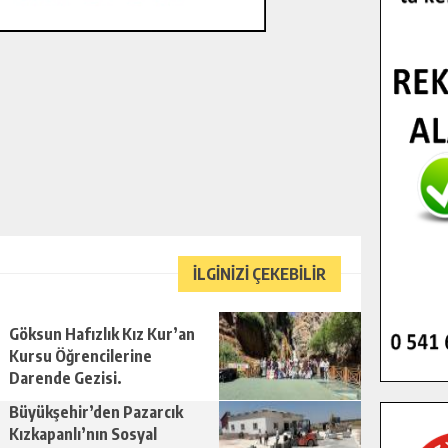
İLGİNİZİ ÇEKEBİLİR
Göksun Hafızlık Kız Kur’an
Kursu Öğrencilerine
Darende Gezisi.
Büyükşehir’den Pazarcık
Kızkapanlı’nın Sosyal