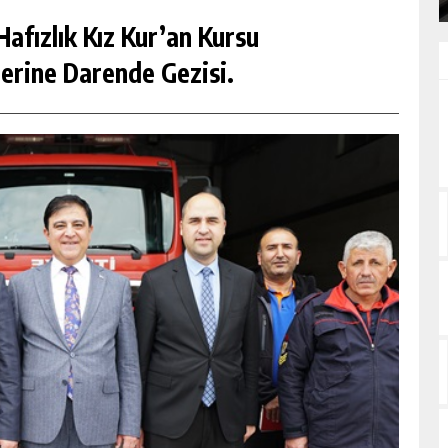
afızlık Kız Kur’an Kursu
erine Darende Gezisi.