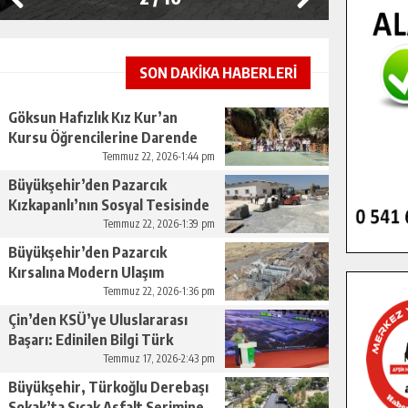
SON DAKİKA HABERLERİ
Göksun Hafızlık Kız Kur’an
Kursu Öğrencilerine Darende
Gezisi.
Temmuz 22, 2026-1:44 pm
Büyükşehir’den Pazarcık
Kızkapanlı’nın Sosyal Tesisinde
Çevre Düzenlemesi.
Temmuz 22, 2026-1:39 pm
Büyükşehir’den Pazarcık
Kırsalına Modern Ulaşım
Yatırımı.
Temmuz 22, 2026-1:36 pm
Çin’den KSÜ’ye Uluslararası
Başarı: Edinilen Bilgi Türk
Tarımına Katkı Sağlayacak.
Temmuz 17, 2026-2:43 pm
Büyükşehir, Türkoğlu Derebaşı
Sokak’ta Sıcak Asfalt Serimine