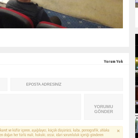
Yorum Yok
YORUMU
GÖNDER
hakaret ve küfür içeren, aşağılayıcı, küçük düşürücü, kaba, pornografik, ahlaka
erden doğan her türlü mali, hukuki, cezai, idari sorumluluk içeriği gönderen