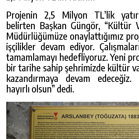
Projenin 2,5 Milyon TL’lik yatır
belirten Başkan Güngör, “Kültür 
Müdürlüğümüze onaylattığımız pro
işçilikler devam ediyor. Çalışmalar
tamamlamayı hedefliyoruz. Yeni pro
bir tarihe sahip şehrimizde kültür va
kazandırmaya devam edeceğiz. Ç
hayırlı olsun” dedi.