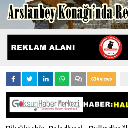
634 views