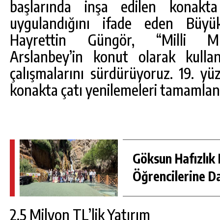
başlarında inşa edilen konakta
uygulandığını ifade eden Büyük
Hayrettin Güngör, “Milli Mü
Arslanbey’in konut olarak kulla
çalışmalarını sürdürüyoruz. 19. yüz
konakta çatı yenilemeleri tamamlan
Göksun Hafızlık 
Öğrencilerine D
2,5 Milyon TL’lik Yatırım