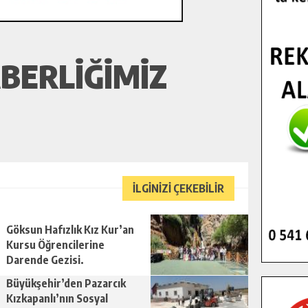
BERLIĞIMIZ
İLGİNİZİ ÇEKEBİLİR
Göksun Hafızlık Kız Kur’an
Kursu Öğrencilerine
Darende Gezisi.
Büyükşehir’den Pazarcık
Kızkapanlı’nın Sosyal