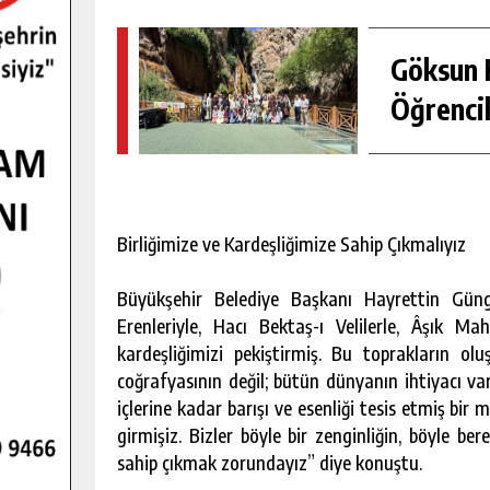
Göksun H
Öğrencil
Birliğimize ve Kardeşliğimize Sahip Çıkmalıyız
Büyükşehir Belediye Başkanı Hayrettin Güng
Erenleriyle, Hacı Bektaş-ı Velilerle, Âşık Mah
kardeşliğimizi pekiştirmiş. Bu toprakların olu
coğrafyasının değil; bütün dünyanın ihtiyacı va
içlerine kadar barışı ve esenliği tesis etmiş bir 
girmişiz. Bizler böyle bir zenginliğin, böyle ber
sahip çıkmak zorundayız” diye konuştu.