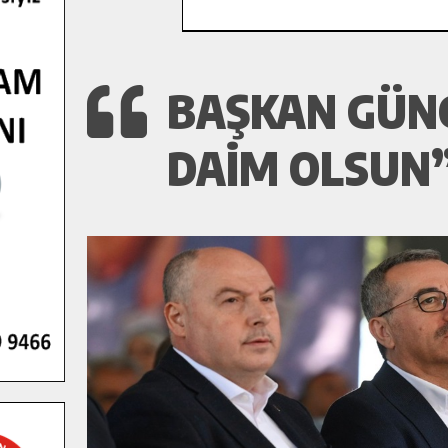
BAŞKAN GÜNG
DAIM OLSUN