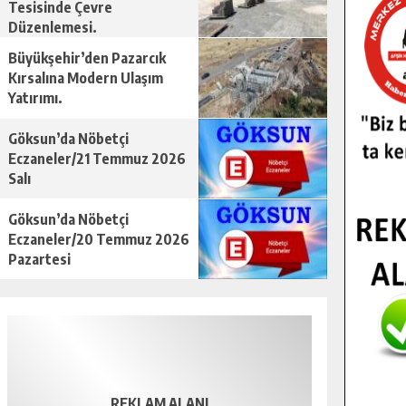
Tesisinde Çevre
Düzenlemesi.
Büyükşehir’den Pazarcık
Kırsalına Modern Ulaşım
Yatırımı.
Göksun’da Nöbetçi
Eczaneler/21 Temmuz 2026
Salı
Göksun’da Nöbetçi
Eczaneler/20 Temmuz 2026
Pazartesi
REKLAM ALANI