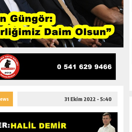
31 Ekim 2022 - 5:40
iews