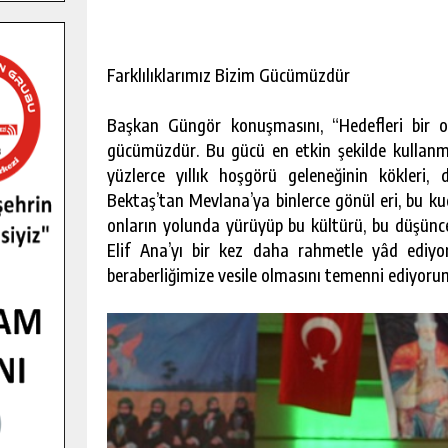
Farklılıklarımız Bizim Gücümüzdür
Başkan Güngör konuşmasını, “Hedefleri bir olan
gücümüzdür. Bu gücü en etkin şekilde kullanmanı
yüzlerce yıllık hoşgörü geleneğinin kökleri, 
Bektaş’tan Mevlana’ya binlerce gönül eri, bu kud
onların yolunda yürüyüp bu kültürü, bu düşüncey
Elif Ana’yı bir kez daha rahmetle yâd ediyo
beraberliğimize vesile olmasını temenni ediyorum