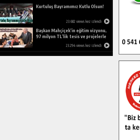
Kurtuluş Bayramımız Kutlu Olsun!
23.682 views kez izlendi
Başkan Mahçiçek’in eğitim vizyonu,
97 milyon TL’lik tesis ve projelerle
birleşti, gençlere umut oldu.
23.294 views kez izlendi