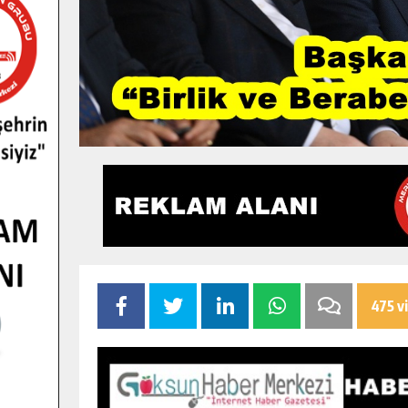
475 v